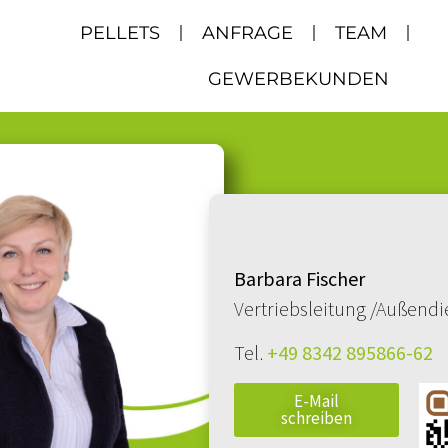
PELLETS
ANFRAGE
TEAM
GEWERBEKUNDEN
Barbara Fischer
Vertriebsleitung /Außendi
Tel.
+49 8342 895866-62
E-Mail
schreiben