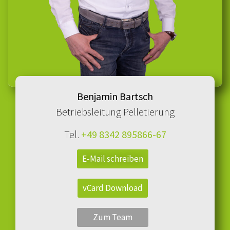
Benjamin Bartsch
Betriebsleitung Pelletierung
Tel.
+49 8342 895866-67
E-Mail schreiben
vCard Download
Zum Team