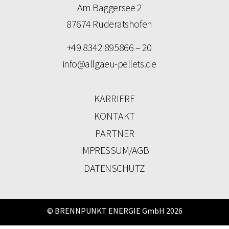
Am Baggersee 2
87674 Ruderatshofen
+49 8342 895866 – 20
info@allgaeu-pellets.de
KARRIERE
KONTAKT
PARTNER
IMPRESSUM/AGB
DATENSCHUTZ
© BRENNPUNKT ENERGIE GmbH 2026